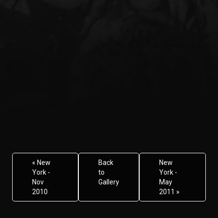
« New
Back
New
York -
to
York -
Nov
Gallery
May
2010
2011 »