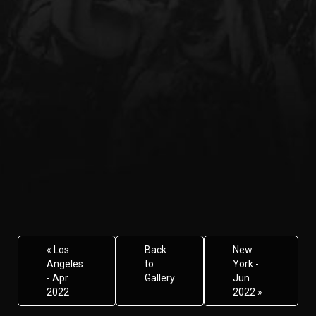
« Los
Back
New
Angeles
to
York -
- Apr
Gallery
Jun
2022
2022 »